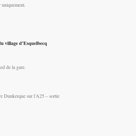
ur uniquement.
du village d’Esquelbecq
ied de la gare.
re Dunkerque sur l’A25 – sortie