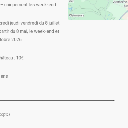
– uniquement les week-end.
di jeudi vendredi du 8 juillet
partir du 8 mai, le week-end et
ctobre 2026
hâteau : 10€
2 ans
—————————————————————-
ceptés