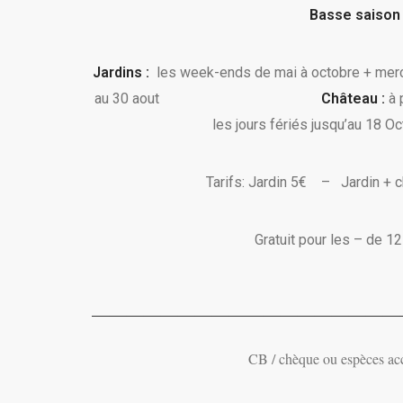
Basse saison
Jardins :
les week-ends de mai à octobre + mercre
au 30 aout
Château :
à 
les jours fériés jusqu’au 18 O
Tarifs: Jardin 5€ – Jardin + c
Gratuit pour les – de 1
——————————————————
CB / chèque ou espèces ac