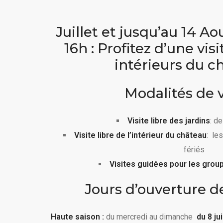
Juillet et jusqu’au 14 A
16h : Profitez d’une vis
intérieurs du c
Modalités de v
Visite libre des jardins
: d
Visite libre de l’intérieur du château
: le
fériés
Visites guidées pour les grou
Jours d’ouverture d
Haute saison :
du mercredi au dimanche
du 8