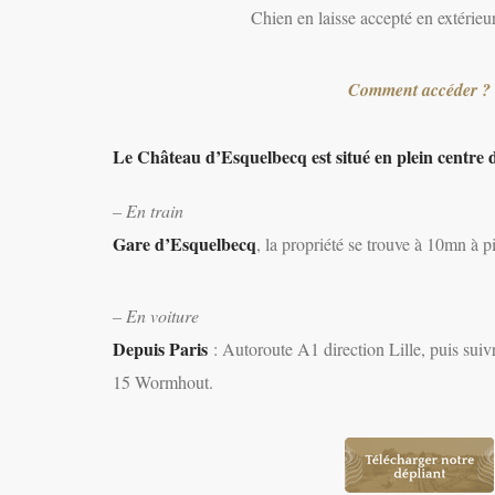
Chien en laisse accepté en extérie
Comment accéder ?
Le Château d’Esquelbecq est situé en plein centre 
– En train
Gare d’Esquelbecq
, la propriété se trouve à 10mn à p
– En voiture
Depuis Paris
: Autoroute A1 direction Lille, puis suiv
15 Wormhout.