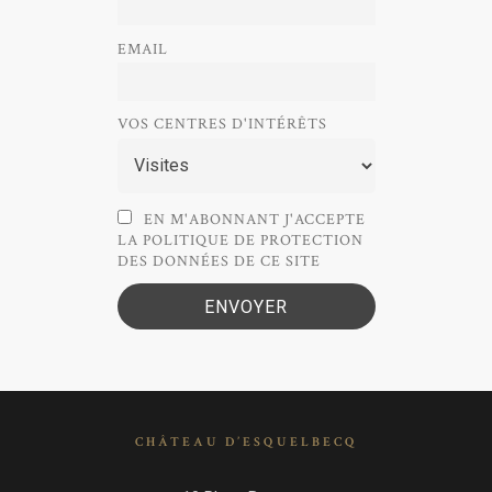
EMAIL
VOS CENTRES D'INTÉRÊTS
EN M'ABONNANT J'ACCEPTE
LA POLITIQUE DE PROTECTION
DES DONNÉES DE CE SITE
CHÂTEAU D’ESQUELBECQ