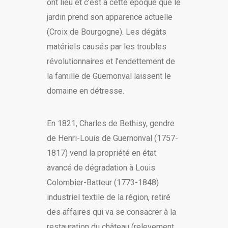
ont lieu et c’est à cette époque que le
jardin prend son apparence actuelle
(Croix de Bourgogne). Les dégâts
matériels causés par les troubles
révolutionnaires et l’endettement de
la famille de Guernonval laissent le
domaine en détresse.
En 1821, Charles de Bethisy, gendre
de Henri-Louis de Guernonval (1757-
1817) vend la propriété en état
avancé de dégradation à Louis
Colombier-Batteur (1773-1848)
industriel textile de la région, retiré
des affaires qui va se consacrer à la
restauration du château (relevement