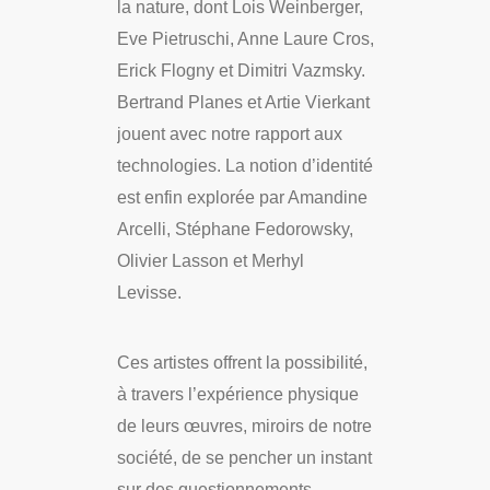
la nature, dont Lois Weinberger,
Eve Pietruschi, Anne Laure Cros,
Erick Flogny et Dimitri Vazmsky.
Bertrand Planes et Artie Vierkant
jouent avec notre rapport aux
technologies. La notion d’identité
est enfin explorée par Amandine
Arcelli, Stéphane Fedorowsky,
Olivier Lasson et Merhyl
Levisse.
Ces artistes offrent la possibilité,
à travers l’expérience physique
de leurs œuvres, miroirs de notre
société, de se pencher un instant
sur des questionnements