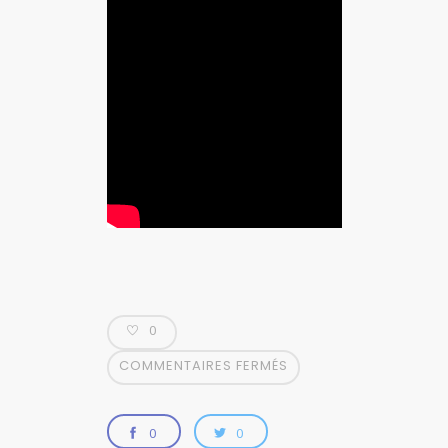
0
COMMENTAIRES FERMÉS
0
0