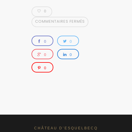
0
COMMENTAIRES FERMÉS
0
0
0
0
0
CHÂTEAU D’ESQUELBECQ