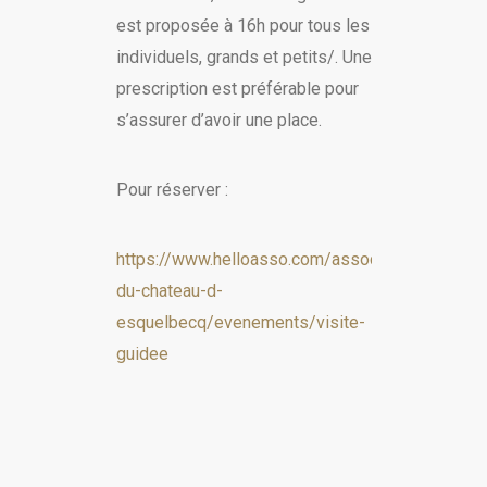
est proposée à 16h pour tous les
individuels, grands et petits/. Une
prescription est préférable pour
s’assurer d’avoir une place.
Pour réserver :
https://www.helloasso.com/associations/associ
du-chateau-d-
esquelbecq/evenements/visite-
guidee