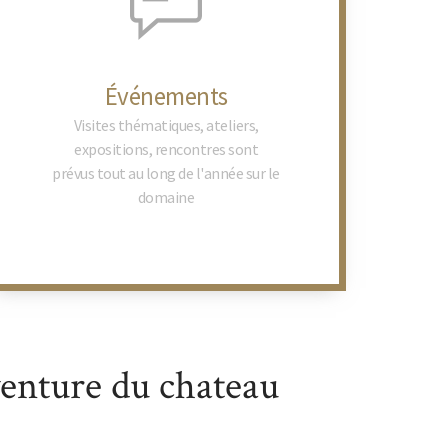
Événements
Visites thématiques, ateliers,
expositions, rencontres sont
newsletter
prévus tout au long de l'année sur le
domaine
En savoir plus
venture du chateau