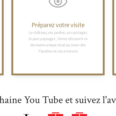
Préparez votre visite
Le château, ses jardins, son potager,
le parc paysager... Venez découvrir ce
domaine unique situé au coeur des
Flandres et ses environs
En savoir plus
haine You Tube et suivez l'a