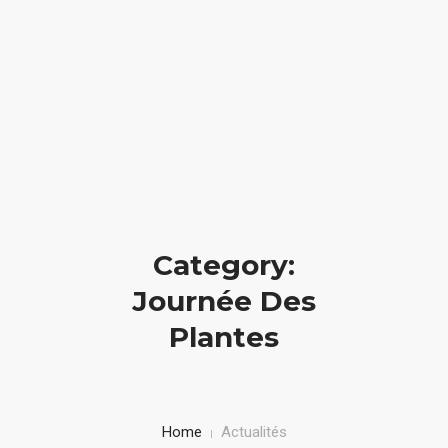
Accueil
PRÉPARER VOTRE VISITE
LE DOMAINE
Category:
ACTUALITÉS
Journée Des
Plantes
L’ASSOCIATION
CONTACT
Home
Actualités