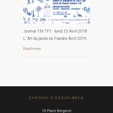
Journal 13h TF1 : lundi 23 Avril 2018
L’ Art du jardin en Flandre Avril 2019…
Read more
CHÂTEAU D’ESQUELBECQ
10 Place Bergerot